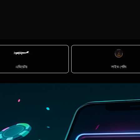
এভিয়েটর
লাইভ গেমিং