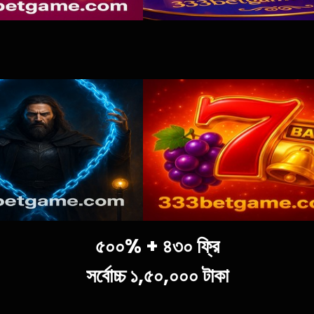
৫০০% + ৪৩০ ফ্রি
সর্বোচ্চ ১,৫০,০০০ টাকা