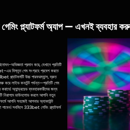
মিং প্ল্যাটফর্ম অ্যাপ — এখনই ব্যবহার কর
নোদন-অভিজ্ঞতা প্রদান করে, যেখানে প্রতিটি
et–এর বিস্তৃত গেম সংগ্রহে প্রবেশ করতে
 প্ল্যাটফর্মটি উচ্চ পারফরম্যান্স, দ্রুত
ুরু করে লাইভ কনটেন্ট পর্যন্ত—প্রতিটি গেম
 করাবে। অ্যান্ড্রয়েড ব্যবহারকারীদের জন্য
করণটি নিরাপদে ডাউনলোড করলে আপনি নতুন
াটফর্মে আপনি সহজেই আপনার অ্যাকাউন্ট
ধা পাবেন। সবমিলে 333bet গেমিং প্ল্যাটফর্ম