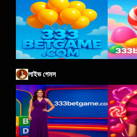
লাইভ গেমস