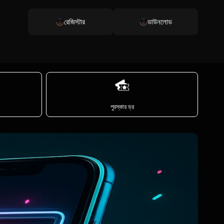
রেজিস্টার
ডাউনলোড
পুরস্কার ড্র
ফ
বড়